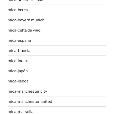
mica-barça
mica-bayern munich
mica-celta de vigo
mica-españa
mica-francia
mica-index
mica-japón
mica-lisboa
mica-manchester city
mica-manchester united
mica-marsella