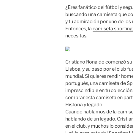
¿Eres fanático del fútbol y seg
buscando una camiseta que com
y tu admiración por uno de los 
Entonces, la
camiseta sporting 
necesitas.
Cristiano Ronaldo comenzó su c
Lisboa, y su paso por el club fu
mundial. Si quieres rendir hom
portugués, una camiseta de Sp
imprescindible en tu colección
comprar esta camiseta en part
Historia y legado
Cuando hablamos de la camise
hablando de un legado. Cristi
en el club, y muchos lo considera