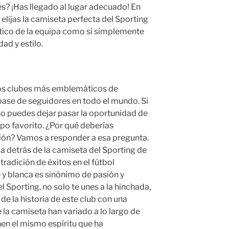
s? ¡Has llegado al lugar adecuado! En
 elijas la camiseta perfecta del Sporting
nático de la equipa como si simplemente
ad y estilo.
 los clubes más emblemáticos de
base de seguidores en todo el mundo. Si
no puedes dejar pasar la oportunidad de
po favorito. ¿Por qué deberías
ción? Vamos a responder a esa pregunta.
ia detrás de la camiseta del Sporting de
 tradición de éxitos en el fútbol
 y blanca es sinónimo de pasión y
el Sporting, no solo te unes a la hinchada,
e la historia de este club con una
 la camiseta han variado a lo largo de
en el mismo espíritu que ha