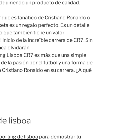
dquiriendo un producto de calidad.
r que es fanático de Cristiano Ronaldo o
eta es un regalo perfecto. Es un detalle
no que también tiene un valor
 inicio de la increíble carrera de CR7. Sin
ca olvidarán.
ing Lisboa CR7 es más que una simple
 de la pasión por el fútbol y una forma de
 Cristiano Ronaldo en su carrera. ¿A qué
de lisboa
porting de lisboa
para demostrar tu