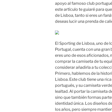
apoyo al famoso club portugué
este artículo te guiaré para que
de Lisboa, tanto si eres un fa
deseas lucir una prenda de calid
El Sporting de Lisboa, uno de
Portugal, cuenta con una gran 
eres uno de esos aficionados, 
comprar la camiseta de tu equi
considerar añadirla a tu colec
Primero, hablemos de la histor
Lisboa. Este club tiene una rica
portugués, y su camiseta verde
lealtad. Al portar la camiseta d
sino que también formas parte d
identidad única. Los diseños de
los años, pero siempre mantien