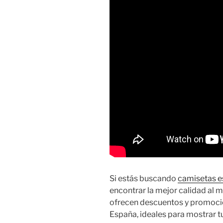
Si estás buscando
camisetas e
encontrar la mejor calidad al 
ofrecen descuentos y promoci
España, ideales para mostrar tu 