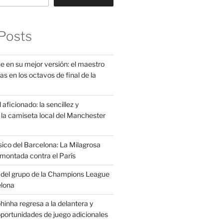
Posts
e en su mejor versión: el maestro
as en los octavos de final de la
aficionado: la sencillez y
la camiseta local del Manchester
sico del Barcelona: La Milagrosa
montada contra el París
s del grupo de la Champions League
elona
inha regresa a la delantera y
portunidades de juego adicionales