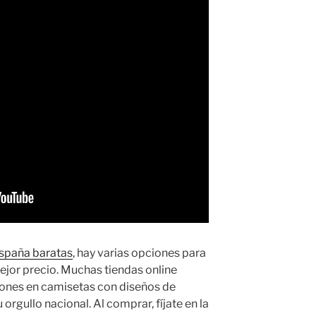
spaña baratas
, hay varias opciones para
mejor precio. Muchas tiendas online
ones en camisetas con diseños de
orgullo nacional. Al comprar, fíjate en la