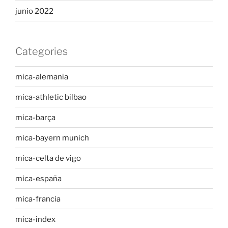
junio 2022
Categories
mica-alemania
mica-athletic bilbao
mica-barça
mica-bayern munich
mica-celta de vigo
mica-españa
mica-francia
mica-index