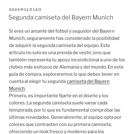
PUBLICADO
2024年11月12日
EL
Segunda camiseta del Bayern Munich
Si eres un amante del fútbol y seguidor del Bayern
Munich, seguramente has considerado la posibilidad
de adquirir la segunda camiseta del equipo. Este
artículo no solo es una prenda de vestir, sino que
también representa tu apoyo incondicional a uno de los
clubes más exitosos de Alemania y del mundo. En esta
guía de compra, exploraremos lo que debes tener en
cuenta al elegir tu segunda
camiseta del Bayern
Munich
.
Primero, es importante fijarte en el diseño y los
colores. La segunda camiseta suele variar cada
temporada, por lo que es fundamental comprobar las
últimas novedades. Generalmente, el equipo opta por
colores que contrasten con su primera camiseta,
ofreciendo un look fresco y moderno para los