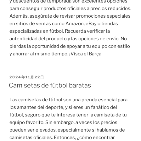
y descuentos de temporada son excelentes opciones
para conseguir productos oficiales a precios reducidos.
Además, asegúrate de revisar promociones especiales
en sitios de ventas como Amazon, eBay o tiendas
especializadas en fútbol. Recuerda verificar la
autenticidad del producto y las opciones de envío. No
pierdas la oportunidad de apoyar a tu equipo con estilo
y ahorrar al mismo tiempo. ¡Visca el Barça!
PUBLICADO
2024年11月22日
EL
Camisetas de fútbol baratas
Las camisetas de fútbol son una prenda esencial para
los amantes del deporte, y si eres un fanático del
fútbol, seguro que te interesa tener la camiseta de tu
equipo favorito. Sin embargo, a veces los precios
pueden ser elevados, especialmente si hablamos de
camisetas oficiales. Entonces, ¿cómo encontrar