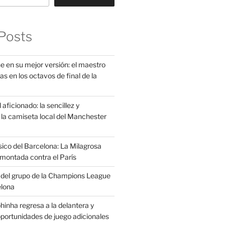
Posts
e en su mejor versión: el maestro
as en los octavos de final de la
aficionado: la sencillez y
la camiseta local del Manchester
sico del Barcelona: La Milagrosa
montada contra el París
s del grupo de la Champions League
elona
inha regresa a la delantera y
portunidades de juego adicionales