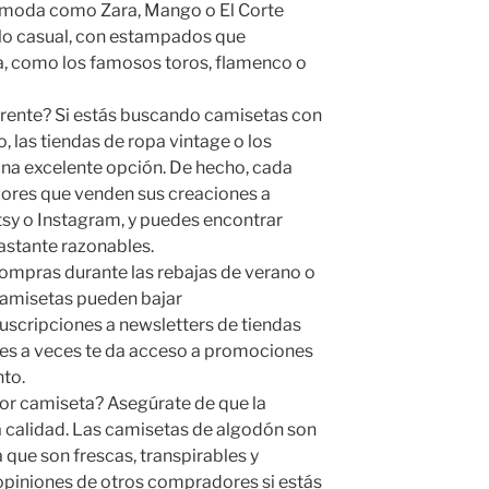
moda como Zara, Mango o El Corte
ilo casual, con estampados que
a, como los famosos toros, flamenco o
erente? Si estás buscando camisetas con
 las tiendas de ropa vintage o los
na excelente opción. De hecho, cada
ores que venden sus creaciones a
sy o Instagram, y puedes encontrar
astante razonables.
compras durante las rebajas de verano o
 camisetas pueden bajar
scripciones a newsletters de tiendas
ales a veces te da acceso a promociones
to.
jor camiseta? Asegúrate de que la
calidad. Las camisetas de algodón son
 que son frescas, transpirables y
opiniones de otros compradores si estás