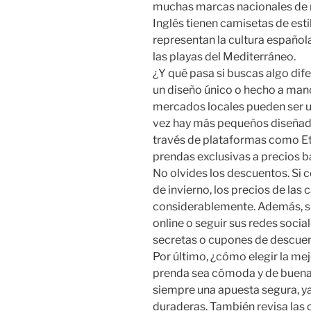
muchas marcas nacionales de 
Inglés tienen camisetas de est
representan la cultura español
las playas del Mediterráneo.
¿Y qué pasa si buscas algo dif
un diseño único o hecho a mano,
mercados locales pueden ser u
vez hay más pequeños diseñad
través de plataformas como Et
prendas exclusivas a precios b
No olvides los descuentos. Si 
de invierno, los precios de las
considerablemente. Además, su
online o seguir sus redes soci
secretas o cupones de descuen
Por último, ¿cómo elegir la me
prenda sea cómoda y de buena 
siempre una apuesta segura, ya
duraderas. También revisa las 