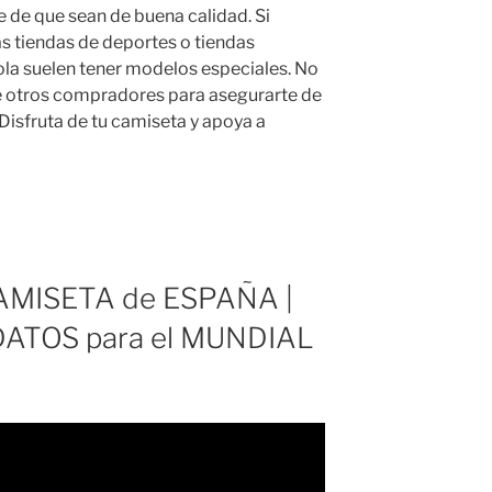
 de que sean de buena calidad. Si
as tiendas de deportes o tiendas
ñola suelen tener modelos especiales. No
de otros compradores para asegurarte de
Disfruta de tu camiseta y apoya a
AMISETA de ESPAÑA |
DATOS para el MUNDIAL