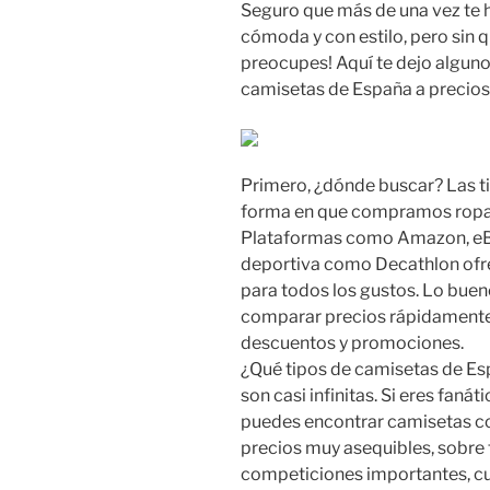
Seguro que más de una vez te
cómoda y con estilo, pero sin 
preocupes! Aquí te dejo alguno
camisetas de España a precios
Primero, ¿dónde buscar? Las ti
forma en que compramos ropa, 
Plataformas como Amazon, eBa
deportiva como Decathlon ofr
para todos los gustos. Lo buen
comparar precios rápidamente
descuentos y promociones.
¿Qué tipos de camisetas de E
son casi infinitas. Si eres faná
puedes encontrar camisetas con
precios muy asequibles, sobre
competiciones importantes, cu