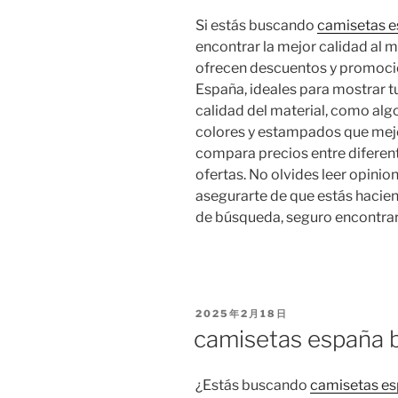
Si estás buscando
camisetas e
encontrar la mejor calidad al 
ofrecen descuentos y promoci
España, ideales para mostrar tu 
calidad del material, como algo
colores y estampados que mejo
compara precios entre diferen
ofertas. No olvides leer opini
asegurarte de que estás hacie
de búsqueda, seguro encontrar
PUBLICADO
2025年2月18日
EL
camisetas españa 
¿Estás buscando
camisetas es