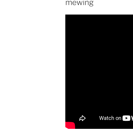
mewing