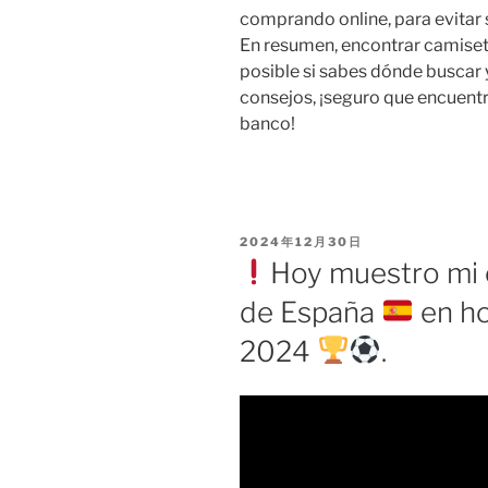
comprando online, para evitar
En resumen, encontrar camiset
posible si sabes dónde buscar 
consejos, ¡seguro que encuentr
banco!
PUBLICADO
2024年12月30日
EL
Hoy muestro mi 
de España
en ho
2024
.