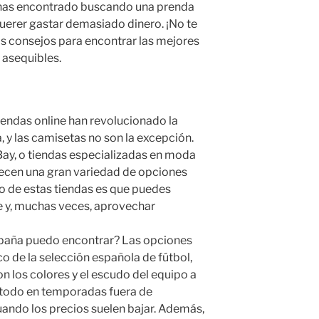
 has encontrado buscando una prenda
querer gastar demasiado dinero. ¡No te
s consejos para encontrar las mejores
 asequibles.
endas online han revolucionado la
y las camisetas no son la excepción.
y, o tiendas especializadas en moda
ecen una gran variedad de opciones
o de estas tiendas es que puedes
 y, muchas veces, aprovechar
spaña puedo encontrar? Las opciones
tico de la selección española de fútbol,
 los colores y el escudo del equipo a
 todo en temporadas fuera de
ando los precios suelen bajar. Además,