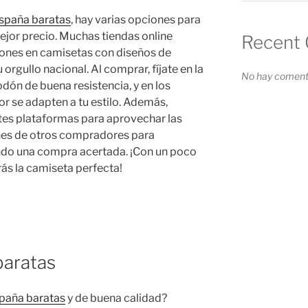
spaña baratas
, hay varias opciones para
mejor precio. Muchas tiendas online
Recent
ones en camisetas con diseños de
orgullo nacional. Al comprar, fíjate en la
No hay comenta
dón de buena resistencia, y en los
r se adapten a tu estilo. Además,
tes plataformas para aprovechar las
ones de otros compradores para
ndo una compra acertada. ¡Con un poco
ás la camiseta perfecta!
baratas
paña baratas
y de buena calidad?