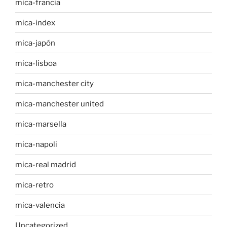
mica-francia
mica-index
mica-japón
mica-lisboa
mica-manchester city
mica-manchester united
mica-marsella
mica-napoli
mica-real madrid
mica-retro
mica-valencia
Uncategorized