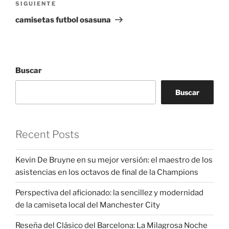
Siguiente
SIGUIENTE
entrada
camisetas futbol osasuna
Buscar
Buscar
Recent Posts
Kevin De Bruyne en su mejor versión: el maestro de los
asistencias en los octavos de final de la Champions
Perspectiva del aficionado: la sencillez y modernidad
de la camiseta local del Manchester City
Reseña del Clásico del Barcelona: La Milagrosa Noche