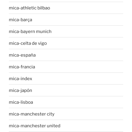
mica-athletic bilbao
mica-barça
mica-bayern munich
mica-celta de vigo
mica-españa
mica-francia
mica-index
mica-japón
mica-lisboa
mica-manchester city
mica-manchester united