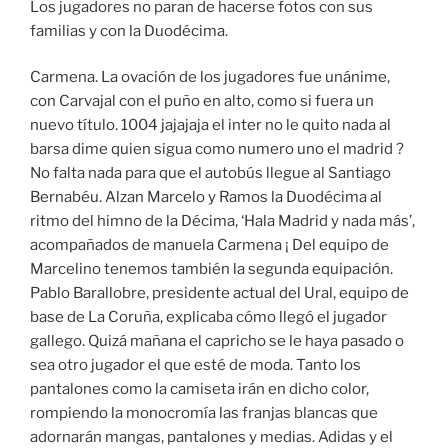
Los jugadores no paran de hacerse fotos con sus
familias y con la Duodécima.
Carmena. La ovación de los jugadores fue unánime,
con Carvajal con el puño en alto, como si fuera un
nuevo título. 1004 jajajaja el inter no le quito nada al
barsa dime quien sigua como numero uno el madrid ?
No falta nada para que el autobús llegue al Santiago
Bernabéu. Alzan Marcelo y Ramos la Duodécima al
ritmo del himno de la Décima, ‘Hala Madrid y nada más’,
acompañados de manuela Carmena ¡ Del equipo de
Marcelino tenemos también la segunda equipación.
Pablo Barallobre, presidente actual del Ural, equipo de
base de La Coruña, explicaba cómo llegó el jugador
gallego. Quizá mañana el capricho se le haya pasado o
sea otro jugador el que esté de moda. Tanto los
pantalones como la camiseta irán en dicho color,
rompiendo la monocromía las franjas blancas que
adornarán mangas, pantalones y medias. Adidas y el