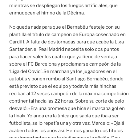
mientras se despliegan los fuegos artificiales, que
enmudecen el himno de la Décima.
No queda nada para que el Bernabéu festeje con su
plantilla el título de campeón de Europa cosechado en
Cardiff. A falta de dos jornadas para que acabe la Liga
Santander, el Real Madrid necesita solo dos puntos
para hacer valer los cuatro que ya tiene de ventaja
sobre el FC Barcelona y proclamarse campeón de la
‘Liga del Covid’. Se marchan ya los jugadores en el
autobús y ponen rumbo al Santiago Bernabéu, donde
está previsto que el equipo y todavía más hinchas
reciban al 12 veces campeón de la máxima competición
continental hacia las 22 horas. Sobre su corte de pelo
desveló: «Era una promesa que hice si marcaba gol en
la final». Yolanda era la única que sabía que iba a ser
futbolista, se lo repetía una y otra vez. Marcelo: «Ojalá
acaben todos los años así. Hemos ganado dos títulos