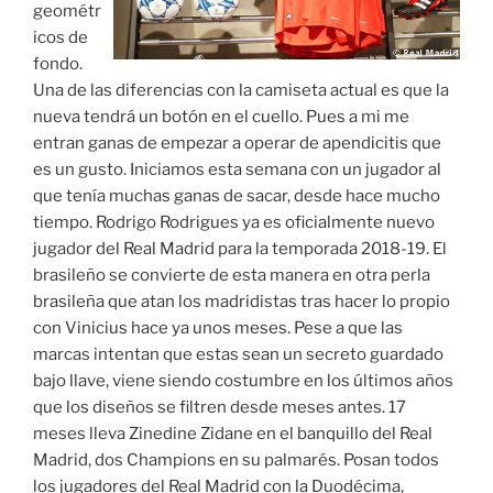
geométr
icos de
fondo.
Una de las diferencias con la camiseta actual es que la
nueva tendrá un botón en el cuello. Pues a mi me
entran ganas de empezar a operar de apendicitis que
es un gusto. Iniciamos esta semana con un jugador al
que tenía muchas ganas de sacar, desde hace mucho
tiempo. Rodrigo Rodrigues ya es oficialmente nuevo
jugador del Real Madrid para la temporada 2018-19. El
brasileño se convierte de esta manera en otra perla
brasileña que atan los madridistas tras hacer lo propio
con Vinicius hace ya unos meses. Pese a que las
marcas intentan que estas sean un secreto guardado
bajo llave, viene siendo costumbre en los últimos años
que los diseños se filtren desde meses antes. 17
meses lleva Zinedine Zidane en el banquillo del Real
Madrid, dos Champions en su palmarés. Posan todos
los jugadores del Real Madrid con la Duodécima,