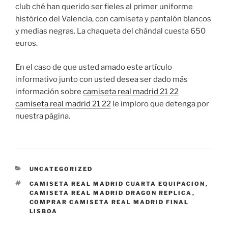
club ché han querido ser fieles al primer uniforme
histórico del Valencia, con camiseta y pantalón blancos
y medias negras. La chaqueta del chándal cuesta 650
euros.
En el caso de que usted amado este artículo
informativo junto con usted desea ser dado más
información sobre
camiseta real madrid 21 22
camiseta real madrid 21 22
le imploro que detenga por
nuestra página.
CATEGORÍAS
UNCATEGORIZED
ETIQUETAS
CAMISETA REAL MADRID CUARTA EQUIPACION
,
CAMISETA REAL MADRID DRAGON REPLICA
,
COMPRAR CAMISETA REAL MADRID FINAL
LISBOA