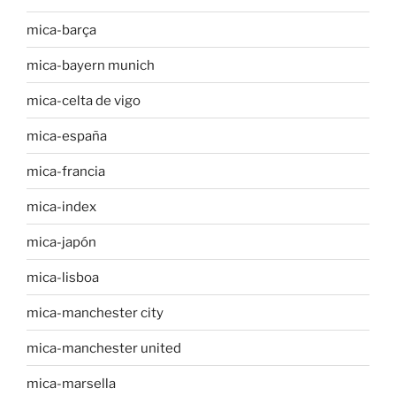
mica-barça
mica-bayern munich
mica-celta de vigo
mica-españa
mica-francia
mica-index
mica-japón
mica-lisboa
mica-manchester city
mica-manchester united
mica-marsella