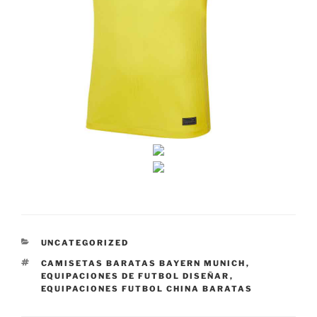
CATEGORÍAS
UNCATEGORIZED
ETIQUETAS
CAMISETAS BARATAS BAYERN MUNICH
,
EQUIPACIONES DE FUTBOL DISEÑAR
,
EQUIPACIONES FUTBOL CHINA BARATAS