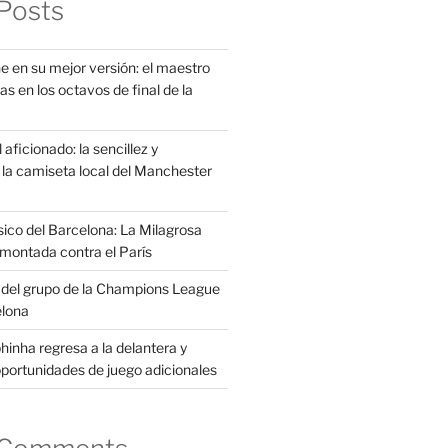
Posts
e en su mejor versión: el maestro
as en los octavos de final de la
aficionado: la sencillez y
la camiseta local del Manchester
sico del Barcelona: La Milagrosa
montada contra el París
s del grupo de la Champions League
elona
inha regresa a la delantera y
portunidades de juego adicionales