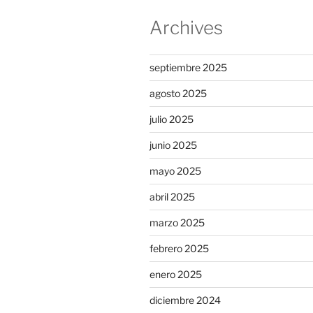
Archives
septiembre 2025
agosto 2025
julio 2025
junio 2025
mayo 2025
abril 2025
marzo 2025
febrero 2025
enero 2025
diciembre 2024