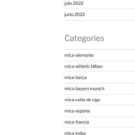
julio 2022
junio 2022
Categories
mica-alemania
mica-athletic bilbao
mica-barça
mica-bayern munich
mica-celta de vigo
mica-españa
mica-francia
mica-index