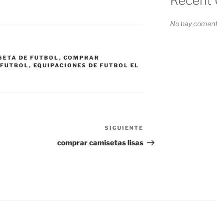
Recent
No hay comenta
SETA DE FUTBOL
,
COMPRAR
 FUTBOL
,
EQUIPACIONES DE FUTBOL EL
SIGUIENTE
Siguiente
entrada
comprar camisetas lisas