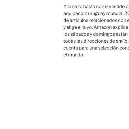
Y si no te basta con ir vestido 
equipacion uruguay mundial 
de artículos relacionados con 
y elige el tuyo. Amazon explica
los sábados y domingos están 
todas las direcciones de enví
cuenta para una selección conc
el mundo.