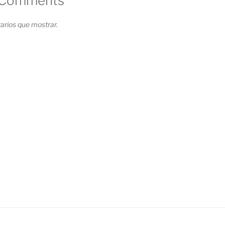
 Comments
rios que mostrar.