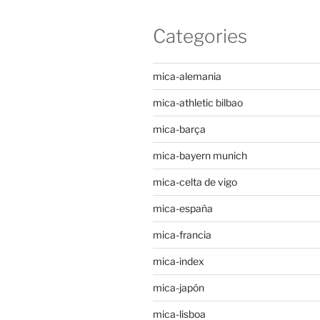
Categories
mica-alemania
mica-athletic bilbao
mica-barça
mica-bayern munich
mica-celta de vigo
mica-españa
mica-francia
mica-index
mica-japón
mica-lisboa