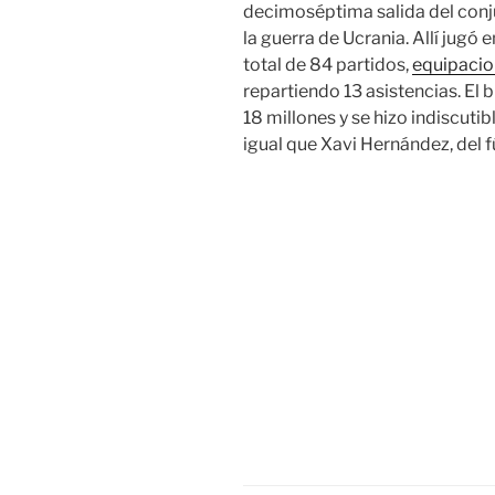
decimoséptima salida del con
la guerra de Ucrania. Allí jugó 
total de 84 partidos,
equipacio
repartiendo 13 asistencias. El 
18 millones y se hizo indiscutib
igual que Xavi Hernández, del f