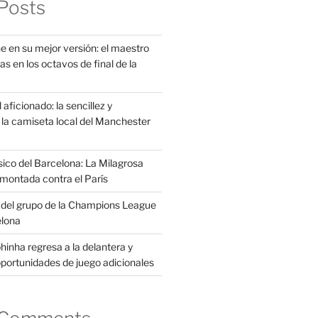
Posts
e en su mejor versión: el maestro
as en los octavos de final de la
aficionado: la sencillez y
la camiseta local del Manchester
sico del Barcelona: La Milagrosa
montada contra el París
s del grupo de la Champions League
elona
inha regresa a la delantera y
portunidades de juego adicionales