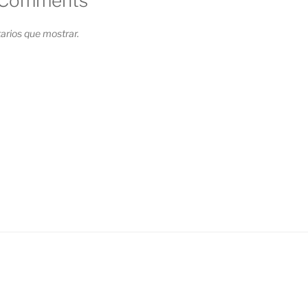
 Comments
rios que mostrar.