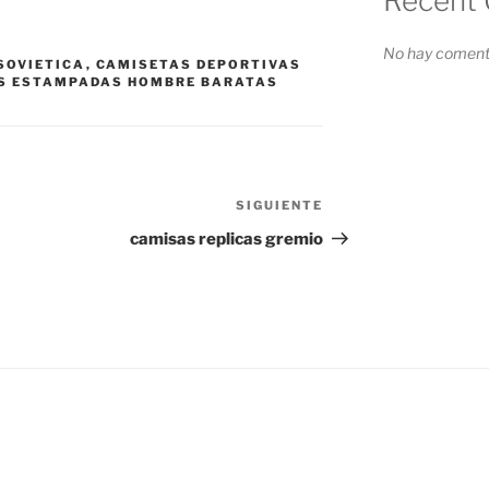
Recent
No hay comenta
SOVIETICA
,
CAMISETAS DEPORTIVAS
S ESTAMPADAS HOMBRE BARATAS
SIGUIENTE
Siguiente
entrada
camisas replicas gremio