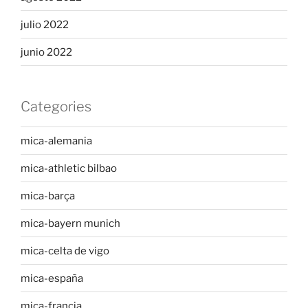
julio 2022
junio 2022
Categories
mica-alemania
mica-athletic bilbao
mica-barça
mica-bayern munich
mica-celta de vigo
mica-españa
mica-francia