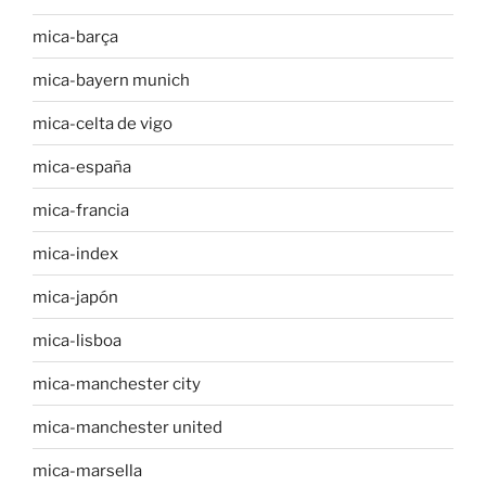
mica-barça
mica-bayern munich
mica-celta de vigo
mica-españa
mica-francia
mica-index
mica-japón
mica-lisboa
mica-manchester city
mica-manchester united
mica-marsella