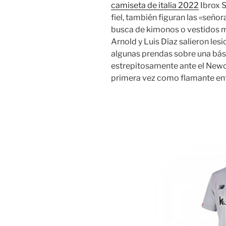
camiseta de italia 2022
Ibrox S
fiel, también figuran las «seño
busca de kimonos o vestidos 
Arnold y Luis Díaz salieron les
algunas prendas sobre una básc
estrepitosamente ante el Newc
primera vez como flamante entr