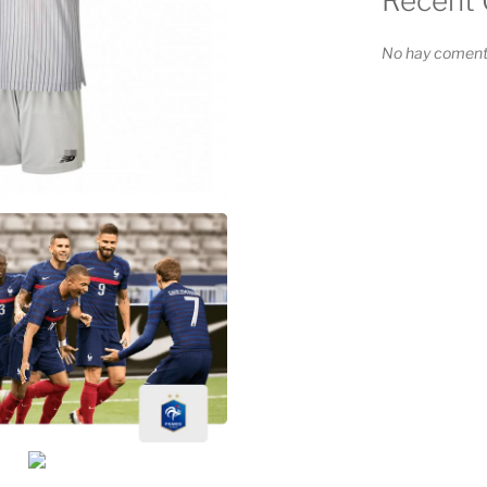
Recent
No hay comenta