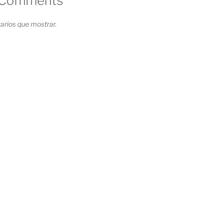
 Comments
rios que mostrar.