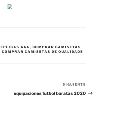
REPLICAS AAA
,
COMPRAR CAMISETAS
 COMPRAR CAMISETAS DE QUALIDADE
SIGUIENTE
Siguiente
entrada
equipaciones futbol baratas 2020