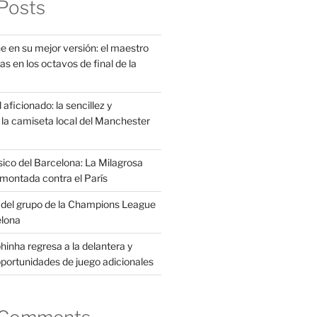
Posts
e en su mejor versión: el maestro
as en los octavos de final de la
aficionado: la sencillez y
la camiseta local del Manchester
sico del Barcelona: La Milagrosa
montada contra el París
s del grupo de la Champions League
elona
inha regresa a la delantera y
portunidades de juego adicionales