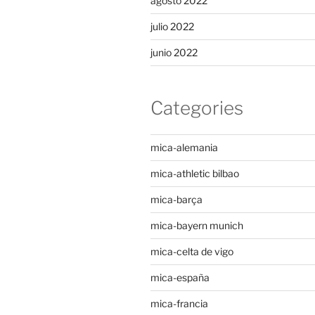
agosto 2022
julio 2022
junio 2022
Categories
mica-alemania
mica-athletic bilbao
mica-barça
mica-bayern munich
mica-celta de vigo
mica-españa
mica-francia