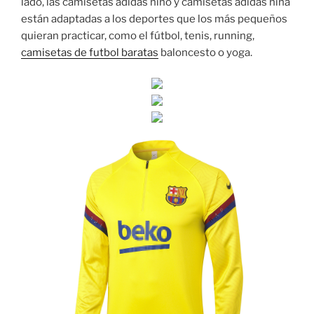
lado, las camisetas adidas niño y camisetas adidas niña
están adaptadas a los deportes que los más pequeños
quieran practicar, como el fútbol, tenis, running,
camisetas de futbol baratas
baloncesto o yoga.