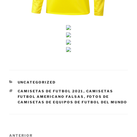
CATEGORÍAS
UNCATEGORIZED
ETIQUETAS
CAMISETAS DE FUTBOL 2021
,
CAMISETAS
FUTBOL AMERICANO FALSAS
,
FOTOS DE
CAMISETAS DE EQUIPOS DE FUTBOL DEL MUNDO
Navegación
Entrada
ANTERIOR