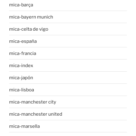
mica-barça
mica-bayern munich
mica-celta de vigo
mica-españa
mica-francia
mica-index
mica-japón
mica-lisboa
mica-manchester city
mica-manchester united
mica-marsella