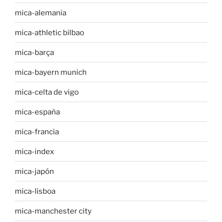
mica-alemania
mica-athletic bilbao
mica-barça
mica-bayern munich
mica-celta de vigo
mica-españa
mica-francia
mica-index
mica-japón
mica-lisboa
mica-manchester city