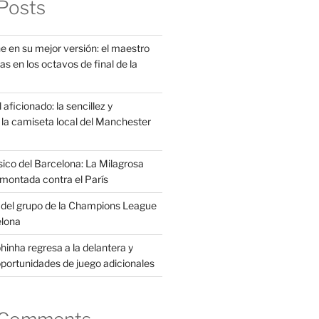
Posts
e en su mejor versión: el maestro
as en los octavos de final de la
aficionado: la sencillez y
la camiseta local del Manchester
sico del Barcelona: La Milagrosa
montada contra el París
s del grupo de la Champions League
elona
inha regresa a la delantera y
portunidades de juego adicionales