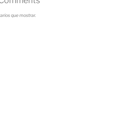
 Comments
rios que mostrar.