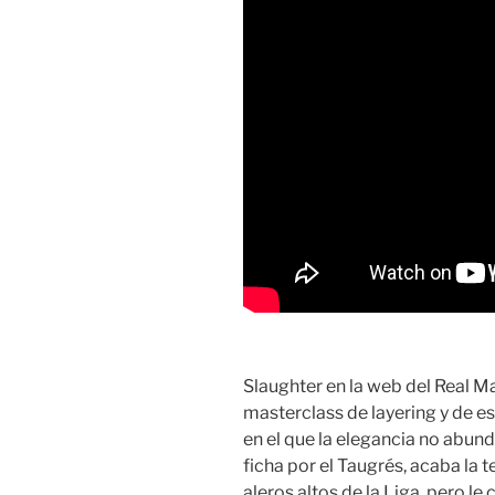
Slaughter en la web del Real Ma
masterclass de layering y de es
en el que la elegancia no abun
ficha por el Taugrés, acaba l
aleros altos de la Liga, pero l