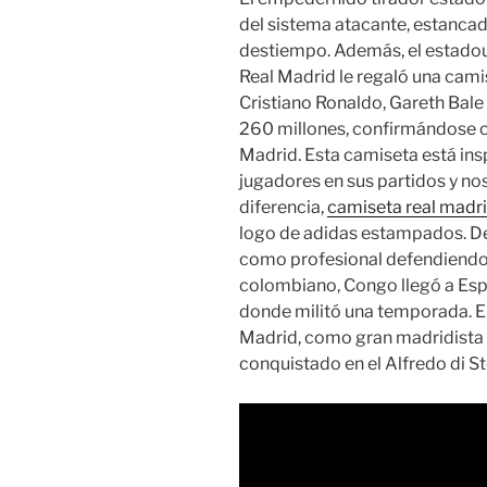
del sistema atacante, estanca
destiempo. Además, el estadoun
Real Madrid le regaló una cam
Cristiano Ronaldo, Gareth Bale
260 millones, confirmándose c
Madrid. Esta camiseta está ins
jugadores en sus partidos y no
diferencia,
camiseta real madri
logo de adidas estampados. De
como profesional defendiendo 
colombiano, Congo llegó a Espa
donde militó una temporada. E
Madrid, como gran madridista qu
conquistado en el Alfredo di St