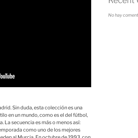
Recent
No hay comenta
drid. Sin duda, esta colección es una
tilo en un mundo, como es el del fútbol,
da. La secuencia es más o menos así:
a temporada como uno de los mejores
e ceden al Murcia. En octubre de 1993, con