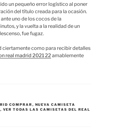
ido un pequeño error logístico al poner
ación del título creada para la ocasión.
 ante uno de los cocos de la
tos, y la vuelta a la realidad de un
escenso, fue fugaz.
d ciertamente como para recibir detalles
on real madrid 2021 22
amablemente
DRID COMPRAR
,
NUEVA CAMISETA
D
,
VER TODAS LAS CAMISETAS DEL REAL