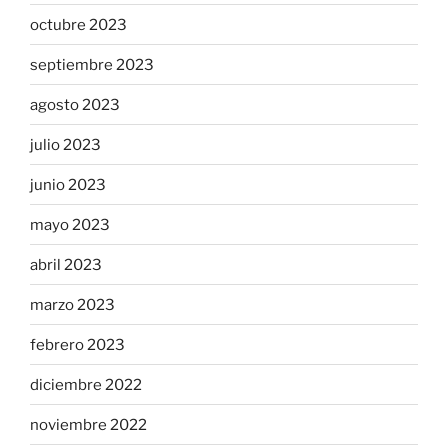
octubre 2023
septiembre 2023
agosto 2023
julio 2023
junio 2023
mayo 2023
abril 2023
marzo 2023
febrero 2023
diciembre 2022
noviembre 2022