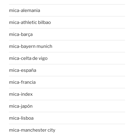
mica-alemania
mica-athletic bilbao
mica-barça
mica-bayern munich
mica-celta de vigo
mica-españa
mica-francia
mica-index
mica-japón
mica-lisboa
mica-manchester city