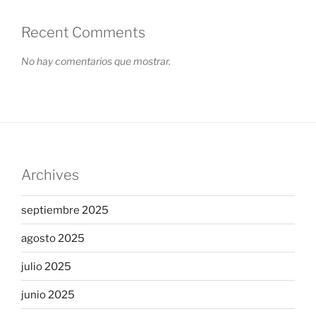
Recent Comments
No hay comentarios que mostrar.
Archives
septiembre 2025
agosto 2025
julio 2025
junio 2025