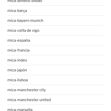
mica-athletic bilbao
mica-barça
mica-bayern munich
mica-celta de vigo
mica-españa
mica-francia
mica-index
mica-japón
mica-lisboa
mica-manchester city
mica-manchester united
mica-marsella