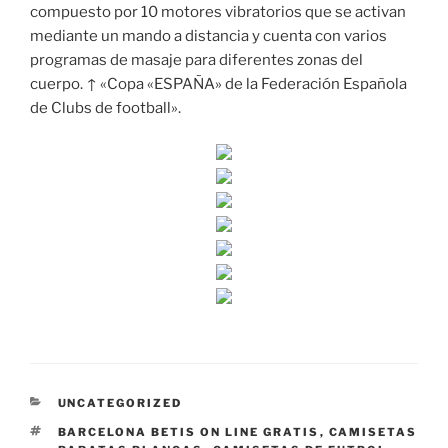
compuesto por 10 motores vibratorios que se activan
mediante un mando a distancia y cuenta con varios
programas de masaje para diferentes zonas del
cuerpo. ↑ «Copa «ESPAÑA» de la Federación Española
de Clubs de football».
CATEGORÍAS
UNCATEGORIZED
ETIQUETAS
BARCELONA BETIS ON LINE GRATIS
,
CAMISETAS