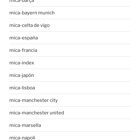
mica-barça
mica-bayern munich
mica-celta de vigo
mica-españa
mica-francia
mica-index
mica-japón
mica-lisboa
mica-manchester city
mica-manchester united
mica-marsella
mica-napoli