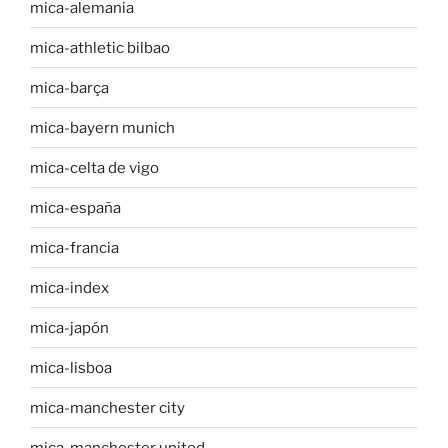
mica-alemania
mica-athletic bilbao
mica-barça
mica-bayern munich
mica-celta de vigo
mica-españa
mica-francia
mica-index
mica-japón
mica-lisboa
mica-manchester city
mica-manchester united