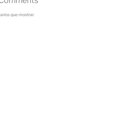
 Comments
rios que mostrar.