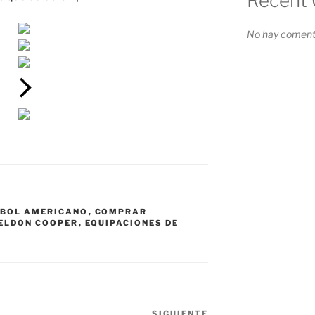
Recent
No hay comenta
TBOL AMERICANO
,
COMPRAR
HELDON COOPER
,
EQUIPACIONES DE
SIGUIENTE