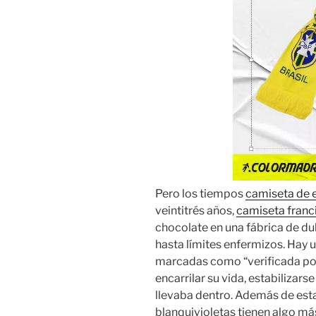
Pero los tiempos
camiseta de 
veintitrés años,
camiseta franc
chocolate en una fábrica de d
hasta límites enfermizos. Hay 
marcadas como “verificada po
encarrilar su vida, estabilizars
llevaba dentro. Además de esta
blanquivioletas tienen algo más