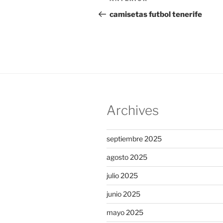
Entrada
de
anterior:
camisetas futbol tenerife
entradas
Archives
septiembre 2025
agosto 2025
julio 2025
junio 2025
mayo 2025