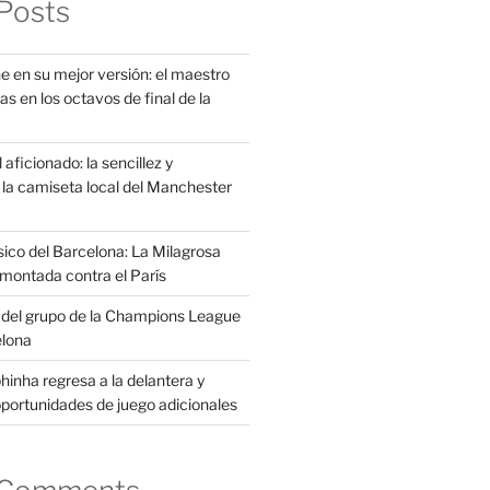
Posts
e en su mejor versión: el maestro
as en los octavos de final de la
aficionado: la sencillez y
la camiseta local del Manchester
sico del Barcelona: La Milagrosa
montada contra el París
s del grupo de la Champions League
elona
inha regresa a la delantera y
portunidades de juego adicionales