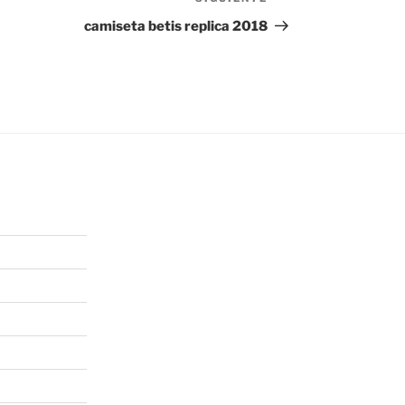
Siguiente
entrada
camiseta betis replica 2018