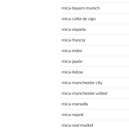
mica-bayern munich
mica-celta de vigo
mica-españa
mica-francia
mica-index
mica-japón
mica-lisboa
mica-manchester city
mica-manchester united
mica-marsella
mica-napoli
mica-real madrid