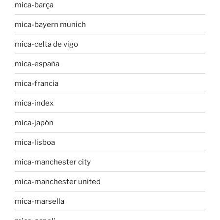
mica-barça
mica-bayern munich
mica-celta de vigo
mica-españa
mica-francia
mica-index
mica-japón
mica-lisboa
mica-manchester city
mica-manchester united
mica-marsella