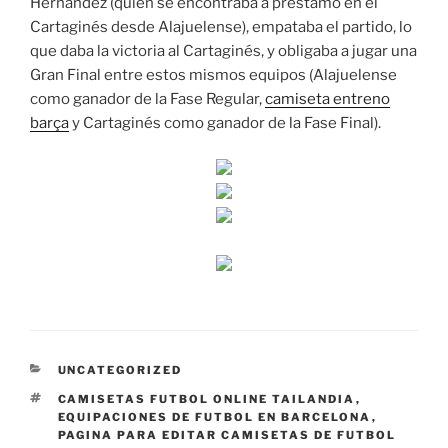
Hernández (quien se encontraba a préstamo en el
Cartaginés desde Alajuelense), empataba el partido, lo
que daba la victoria al Cartaginés, y obligaba a jugar una
Gran Final entre estos mismos equipos (Alajuelense
como ganador de la Fase Regular,
camiseta entreno
barça
y Cartaginés como ganador de la Fase Final).
CATEGORÍAS
UNCATEGORIZED
ETIQUETAS
CAMISETAS FUTBOL ONLINE TAILANDIA
,
EQUIPACIONES DE FUTBOL EN BARCELONA
,
PAGINA PARA EDITAR CAMISETAS DE FUTBOL