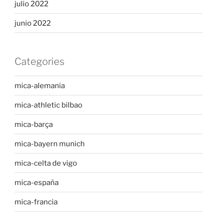
julio 2022
junio 2022
Categories
mica-alemania
mica-athletic bilbao
mica-barça
mica-bayern munich
mica-celta de vigo
mica-españa
mica-francia