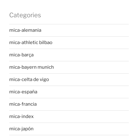
Categories
mica-alemania
mica-athletic bilbao
mica-barça
mica-bayern munich
mica-celta de vigo
mica-españa
mica-francia
mica-index
mica-japón