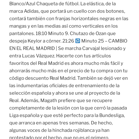
Blanco/Azul Chaqueta de fútbol. La elástica, de la
marca Adidas, que portará un cuello con dos botones,
contará también con franjas horizontales negras en las
mangas y en las medias así como verticales en los
pantalones. 18:10 Minuto 9. Chutazo de Ozan que
despeja Keylor a córner. 21:26
Minuto 25 – CAMBIO
EN EL REAL MADRID | Se marcha Carvajal lesionado y
entra Lucas Vázquez. Hacerte con tus artículos
favoritos del Real Madrid es ahora mucho más fácil y
ahorrarás mucho más en el precio de tu compra con tu
código descuento Real Madrid. También se dejó ver en
las indumentarias oficiales de entrenamiento de la
selección española y ahora se une al proyecto de la
Real. Además, Magath prefiere que se recupere
completamente de la lesión con la que cerró la pasada
Liga española y que esté perfecto para la Bundesliga,
que arranca en apenas tres semanas. De hecho,
algunas voces de la hinchada rojiblanca ya han
protestado por el hecho, que no es el primero.