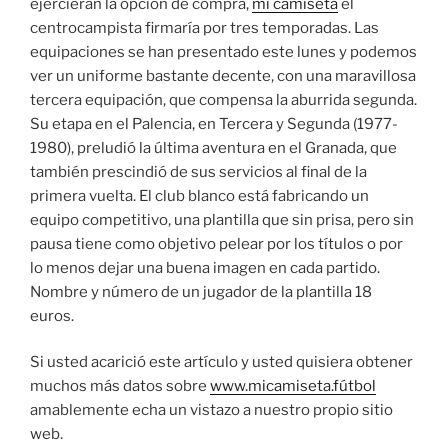
ejercieran la opción de compra,
mi camiseta
el
centrocampista firmaría por tres temporadas. Las
equipaciones se han presentado este lunes y podemos
ver un uniforme bastante decente, con una maravillosa
tercera equipación, que compensa la aburrida segunda.
Su etapa en el Palencia, en Tercera y Segunda (1977-
1980), preludió la última aventura en el Granada, que
también prescindió de sus servicios al final de la
primera vuelta. El club blanco está fabricando un
equipo competitivo, una plantilla que sin prisa, pero sin
pausa tiene como objetivo pelear por los títulos o por
lo menos dejar una buena imagen en cada partido.
Nombre y número de un jugador de la plantilla 18
euros.
Si usted acarició este artículo y usted quisiera obtener
muchos más datos sobre
www.micamiseta.fútbol
amablemente echa un vistazo a nuestro propio sitio
web.