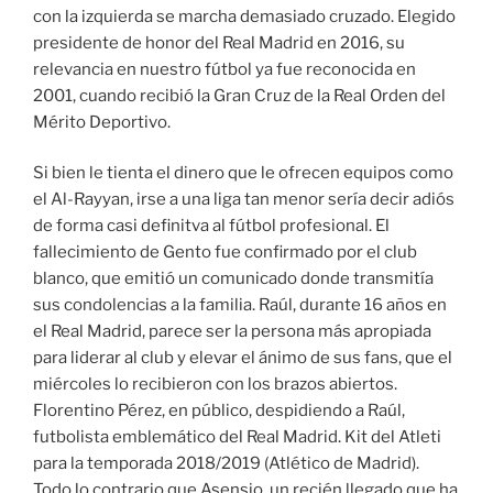
con la izquierda se marcha demasiado cruzado. Elegido
presidente de honor del Real Madrid en 2016, su
relevancia en nuestro fútbol ya fue reconocida en
2001, cuando recibió la Gran Cruz de la Real Orden del
Mérito Deportivo.
Si bien le tienta el dinero que le ofrecen equipos como
el Al-Rayyan, irse a una liga tan menor sería decir adiós
de forma casi definitva al fútbol profesional. El
fallecimiento de Gento fue confirmado por el club
blanco, que emitió un comunicado donde transmitía
sus condolencias a la familia. Raúl, durante 16 años en
el Real Madrid, parece ser la persona más apropiada
para liderar al club y elevar el ánimo de sus fans, que el
miércoles lo recibieron con los brazos abiertos.
Florentino Pérez, en público, despidiendo a Raúl,
futbolista emblemático del Real Madrid. Kit del Atleti
para la temporada 2018/2019 (Atlético de Madrid).
Todo lo contrario que Asensio, un recién llegado que ha