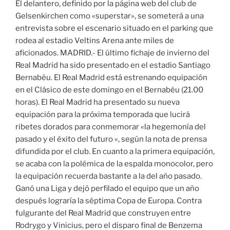
El delantero, definido por la página web del club de
Gelsenkirchen como «superstar», se someterá a una
entrevista sobre el escenario situado en el parking que
rodea al estadio Veltins Arena ante miles de
aficionados. MADRID.- El último fichaje de invierno del
Real Madrid ha sido presentado en el estadio Santiago
Bernabéu. El Real Madrid está estrenando equipación
en el Clásico de este domingo en el Bernabéu (21.00
horas). El Real Madrid ha presentado su nueva
equipación para la próxima temporada que lucirá
ribetes dorados para conmemorar «la hegemonía del
pasado y el éxito del futuro «, según la nota de prensa
difundida por el club. En cuanto a la primera equipación,
se acaba con la polémica de la espalda monocolor, pero
la equipación recuerda bastante a la del año pasado.
Ganó una Liga y dejó perfilado el equipo que un año
después lograría la séptima Copa de Europa. Contra
fulgurante del Real Madrid que construyen entre
Rodrygo y Vinicius, pero el disparo final de Benzema