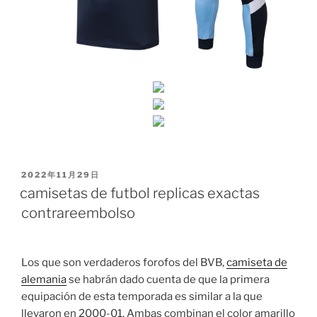
PUBLICADO
2022年11月29日
EL
camisetas de futbol replicas exactas
contrareembolso
Los que son verdaderos forofos del BVB,
camiseta de
alemania
se habrán dado cuenta de que la primera
equipación de esta temporada es similar a la que
llevaron en 2000-01. Ambas combinan el color amarillo