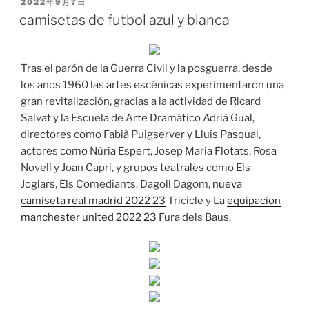
PUBLICADO
2022年9月7日
EL
camisetas de futbol azul y blanca
Tras el parón de la Guerra Civil y la posguerra, desde
los años 1960 las artes escénicas experimentaron una
gran revitalización, gracias a la actividad de Ricard
Salvat y la Escuela de Arte Dramático Adrià Gual,
directores como Fabià Puigserver y Lluís Pasqual,
actores como Núria Espert, Josep Maria Flotats, Rosa
Novell y Joan Capri, y grupos teatrales como Els
Joglars, Els Comediants, Dagoll Dagom,
nueva
camiseta real madrid 2022 23
Tricicle y La
equipacion
manchester united 2022 23
Fura dels Baus.