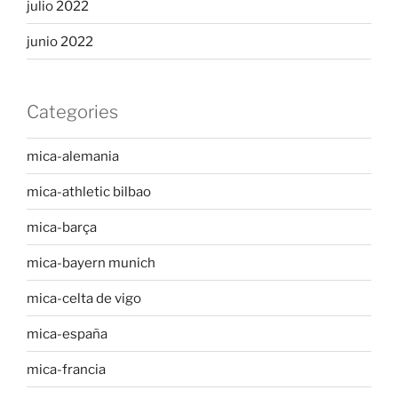
julio 2022
junio 2022
Categories
mica-alemania
mica-athletic bilbao
mica-barça
mica-bayern munich
mica-celta de vigo
mica-españa
mica-francia